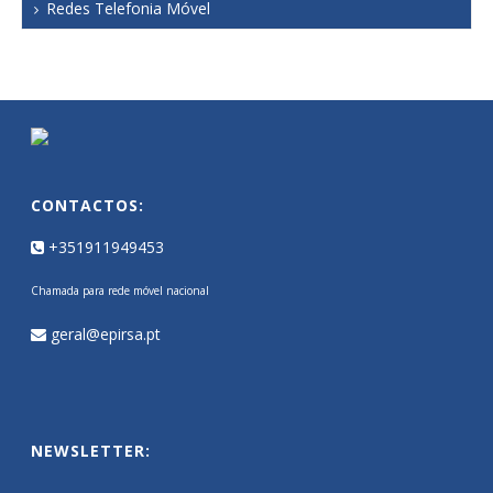
Redes Telefonia Móvel
CONTACTOS:
+351911949453
Chamada para rede móvel nacional
geral@epirsa.pt
NEWSLETTER: