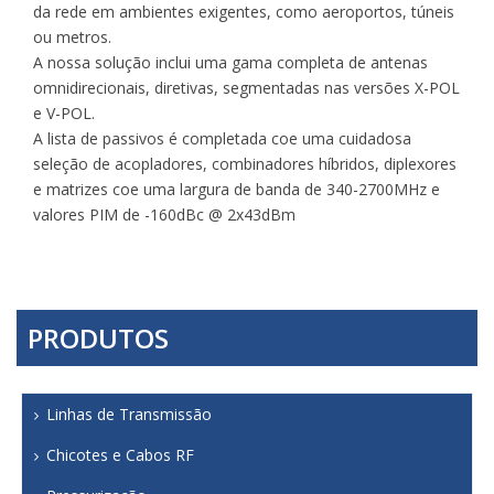
da rede em ambientes exigentes, como aeroportos, túneis
ou metros.
A nossa solução inclui uma gama completa de antenas
omnidirecionais, diretivas, segmentadas nas versões X-POL
e V-POL.
A lista de passivos é completada coe uma cuidadosa
seleção de acopladores, combinadores híbridos, diplexores
e matrizes coe uma largura de banda de 340-2700MHz e
valores PIM de -160dBc @ 2x43dBm
PRODUTOS
Linhas de Transmissão
Chicotes e Cabos RF