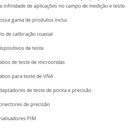
 infinidade de aplicações no campo de medição e teste.
ossa gama de produtos inclui:
its de calibração coaxial
ispositivos de teste
abos de teste de microondas
abos para teste de VNA
daptadores de teste de ponta e precisão
onectores de precisão
nalisadores PIM