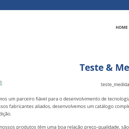
HOME
Teste & Me
os um parceiro fiável para o desenvolvimento de tecnologi
sos fabricantes aliados, desenvolvemos um catálogo compl
ição.
nossos produtos têm uma boa relação preço-qualidade, são d