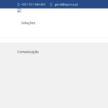
+351 911 949 453
geral@epirsa.pt