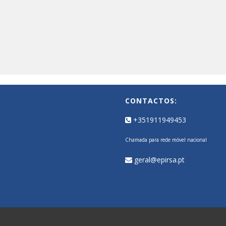
CONTACTOS:
+351911949453
Chamada para rede móvel nacional
geral@epirsa.pt