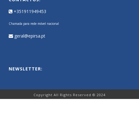
+351911949453
Chamada para rede móvel nacional
geral@epirsa.pt
NEWSLETTER:
Copyright All Rights Reserved © 2024